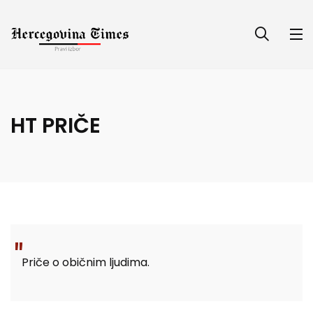
HT PRIČE
Priče o običnim ljudima.