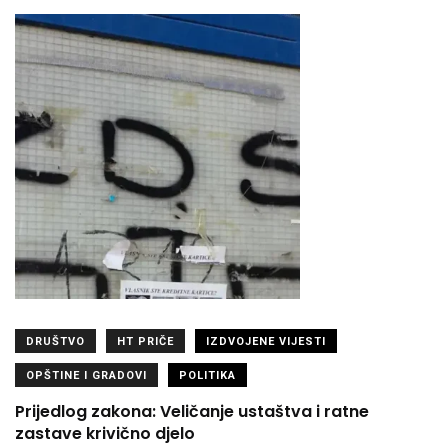
DRUŠTVO
HT PRIČE
IZDVOJENE VIJESTI
OPŠTINE I GRADOVI
POLITIKA
Prijedlog zakona: Veličanje ustaštva i ratne
zastave krivično djelo