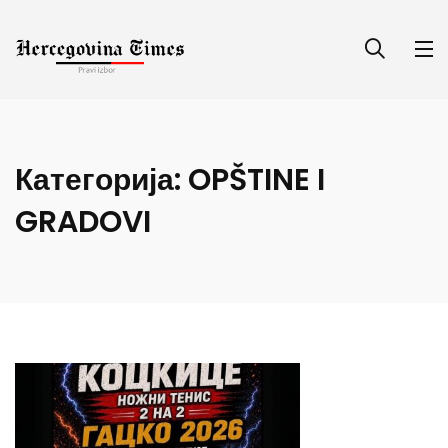
Категорија:
OPŠTINE I
GRADOVI