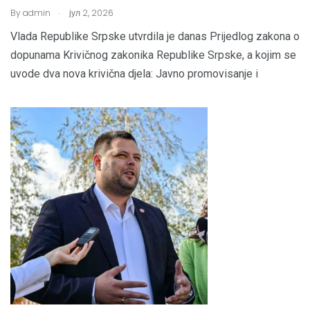
.
By
admin
јул 2, 2026
Vlada Republike Srpske utvrdila je danas Prijedlog zakona o
dopunama Krivičnog zakonika Republike Srpske, a kojim se
uvode dva nova krivična djela: Javno promovisanje i