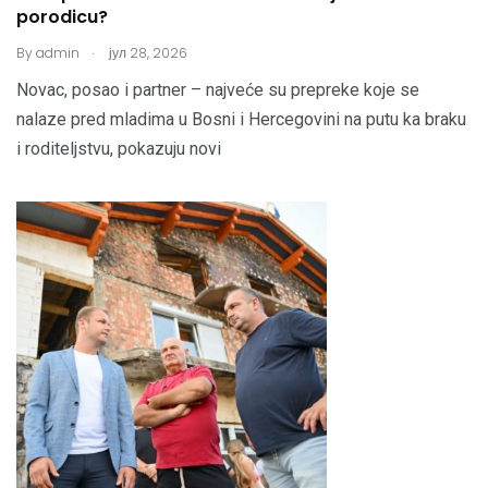
porodicu?
.
By
admin
јул 28, 2026
Novac, posao i partner – najveće su prepreke koje se
nalaze pred mladima u Bosni i Hercegovini na putu ka braku
i roditeljstvu, pokazuju novi