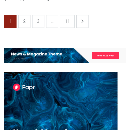
1
2
3
...
11