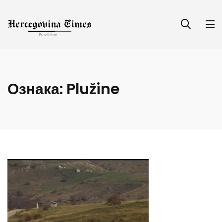
Ознака:
Plužine