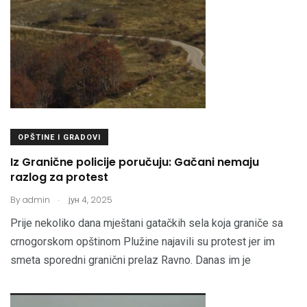
OPŠTINE I GRADOVI
Iz Granične policije poručuju: Gačani nemaju
razlog za protest
.
By
admin
јун 4, 2025
Prije nekoliko dana mještani gatačkih sela koja graniče sa
crnogorskom opštinom Plužine najavili su protest jer im
smeta sporedni granični prelaz Ravno. Danas im je