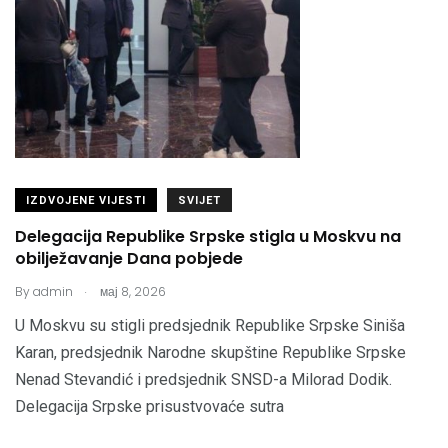
IZDVOJENE VIJESTI
SVIJET
Delegacija Republike Srpske stigla u Moskvu na
obilježavanje Dana pobjede
.
By
admin
мај 8, 2026
U Moskvu su stigli predsjednik Republike Srpske Siniša
Karan, predsjednik Narodne skupštine Republike Srpske
Nenad Stevandić i predsjednik SNSD-a Milorad Dodik.
Delegacija Srpske prisustvovaće sutra