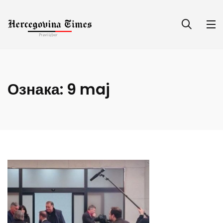
Ознака:
9 maj