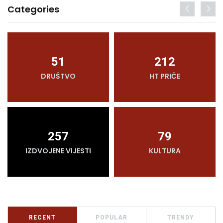
Categories
51
212
DRUŠTVO
HT PRIČE
257
79
IZDVOJENE VIJESTI
KULTURA
RECENT
POPULAR
TRENDY