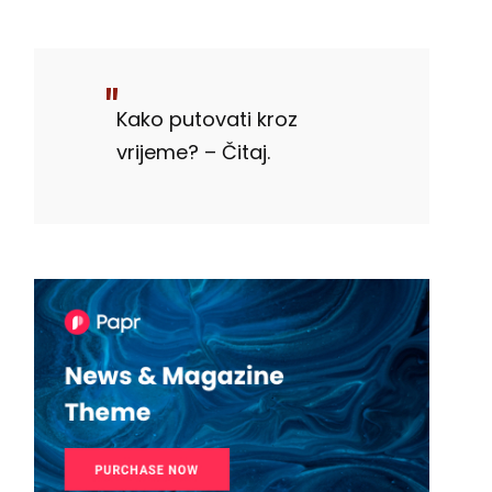
Kako putovati kroz
vrijeme? – Čitaj.