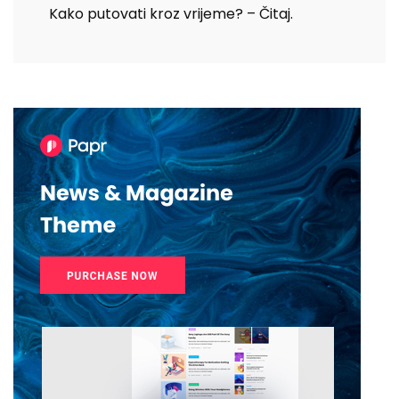
Kako putovati kroz vrijeme? – Čitaj.