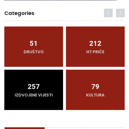
Categories
51
212
DRUŠTVO
HT PRIČE
257
79
IZDVOJENE VIJESTI
KULTURA