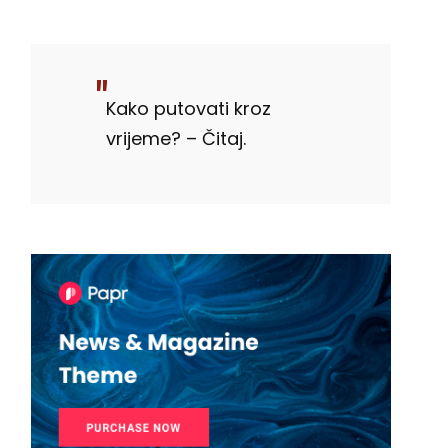
Kako putovati kroz
vrijeme? – Čitaj.