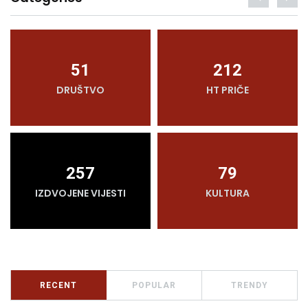
51
212
DRUŠTVO
HT PRIČE
257
79
IZDVOJENE VIJESTI
KULTURA
RECENT
POPULAR
TRENDY