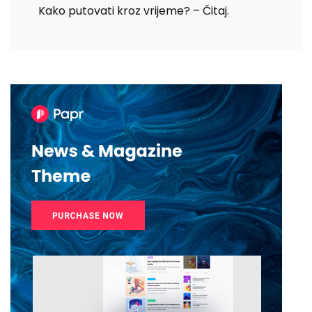
Kako putovati kroz vrijeme? – Čitaj.