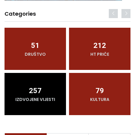
Categories
51
212
DRUŠTVO
HT PRIČE
257
79
IZDVOJENE VIJESTI
KULTURA