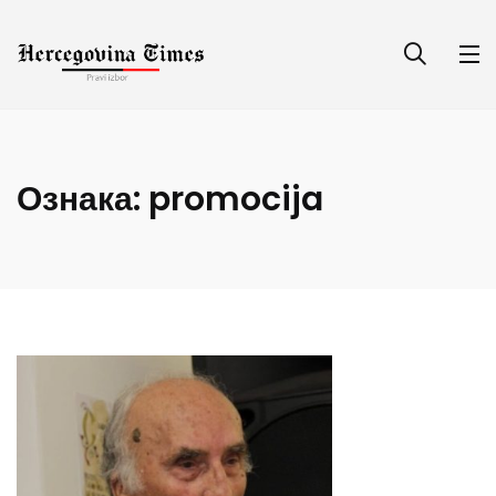
Ознака:
promocija