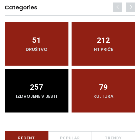
Categories
51
212
DRUŠTVO
HT PRIČE
257
79
IZDVOJENE VIJESTI
KULTURA
RECENT
POPULAR
TRENDY