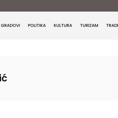
I GRADOVI
POLITIKA
KULTURA
TURIZAM
TRAD
ić