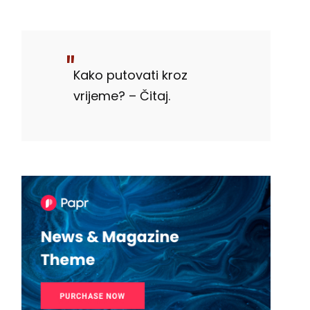
Kako putovati kroz
vrijeme? – Čitaj.