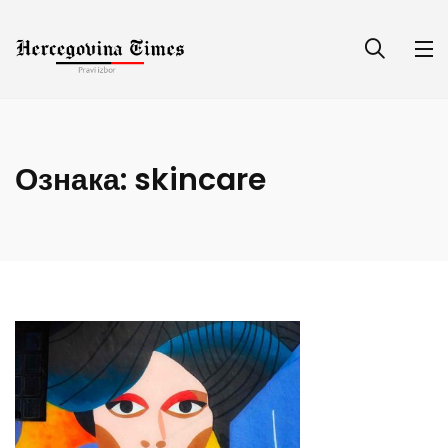
Ознака:
skincare