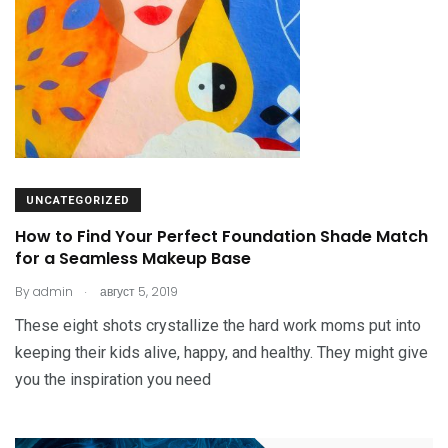
UNCATEGORIZED
How to Find Your Perfect Foundation Shade Match
for a Seamless Makeup Base
.
By
admin
август 5, 2019
These eight shots crystallize the hard work moms put into
keeping their kids alive, happy, and healthy. They might give
you the inspiration you need