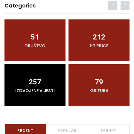
Categories
51
212
DRUŠTVO
HT PRIČE
257
79
IZDVOJENE VIJESTI
KULTURA
RECENT
POPULAR
TRENDY