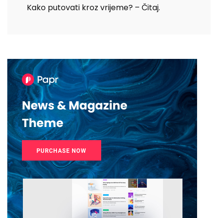
Kako putovati kroz vrijeme? – Čitaj.