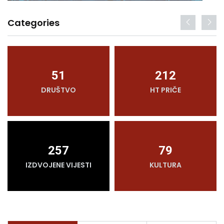
Categories
51
212
DRUŠTVO
HT PRIČE
257
79
IZDVOJENE VIJESTI
KULTURA