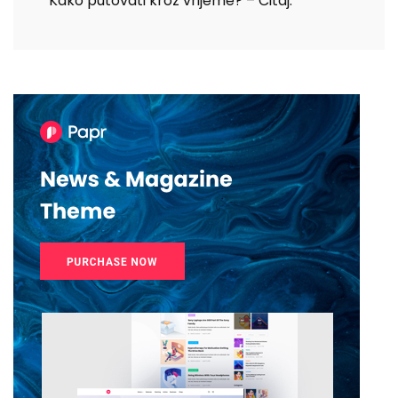
Kako putovati kroz vrijeme? – Čitaj.