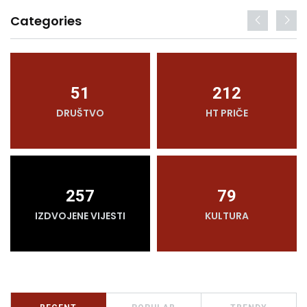
Categories
51
212
DRUŠTVO
HT PRIČE
257
79
IZDVOJENE VIJESTI
KULTURA