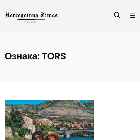
Ознака:
TORS