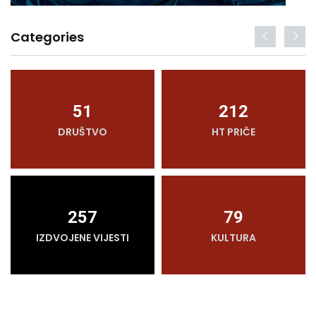
Categories
51
212
DRUŠTVO
HT PRIČE
257
79
IZDVOJENE VIJESTI
KULTURA