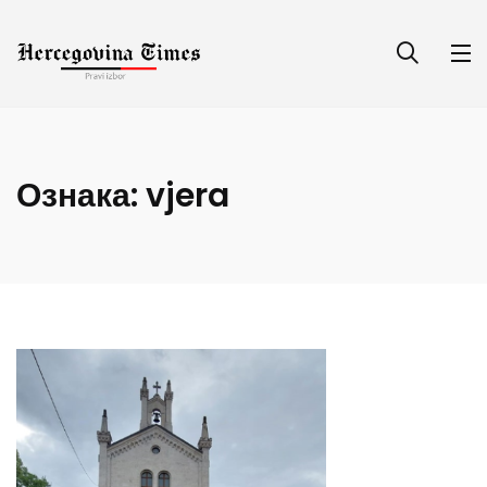
Ознака:
vjera