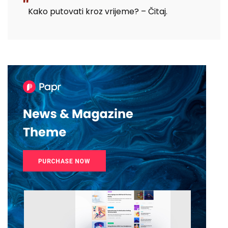
Kako putovati kroz vrijeme? – Čitaj.