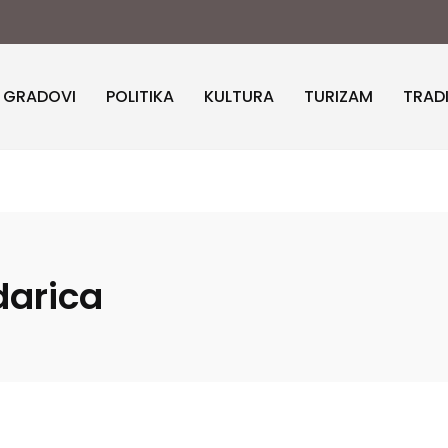
I GRADOVI
POLITIKA
KULTURA
TURIZAM
TRAD
darica