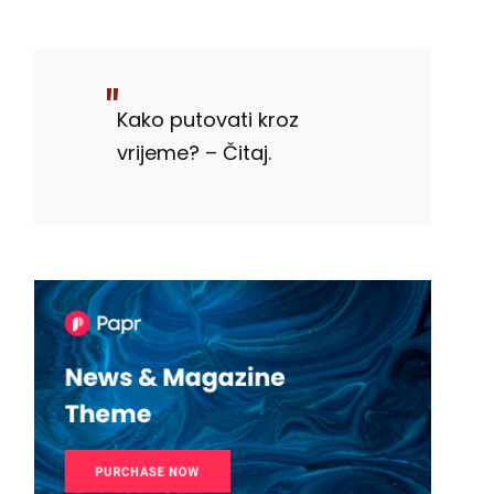
Kako putovati kroz
vrijeme? – Čitaj.