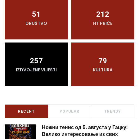
51
212
DRUŠTVO
HT PRIČE
257
79
IZDVOJENE VIJESTI
KULTURA
RECENT
POPULAR
TRENDY
Ножни тенис од 5. августа у Гацку:
Велико интересовање из свих