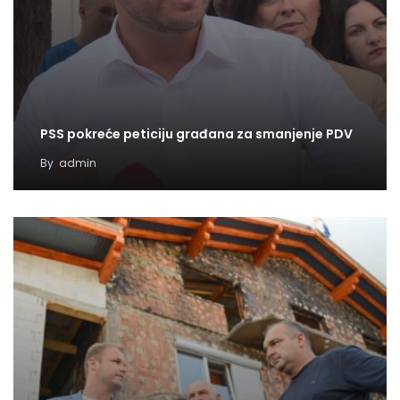
PSS pokreće peticiju građana za smanjenje PDV
By
admin