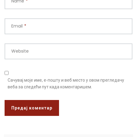
Name
*
Email
*
Website
Сачувај моје име, е-пошту и веб место у овом прегледачу
веба за следећи пут када коментаришем.