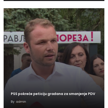
PSS pokreće peticiju građana za smanjenje PDV
By
admin