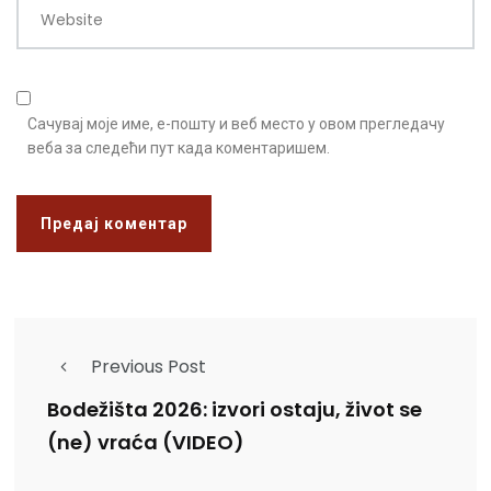
Website
Сачувај моје име, е-пошту и веб место у овом прегледачу
веба за следећи пут када коментаришем.
Previous Post
Bodežišta 2026: izvori ostaju, život se
(ne) vraća (VIDEO)