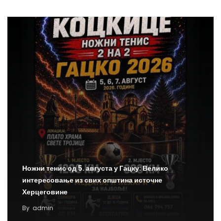
Ножни тенис од 5. августа у Гацку: Велико
интересовање из свих општина источне
Херцеговине
By
admin