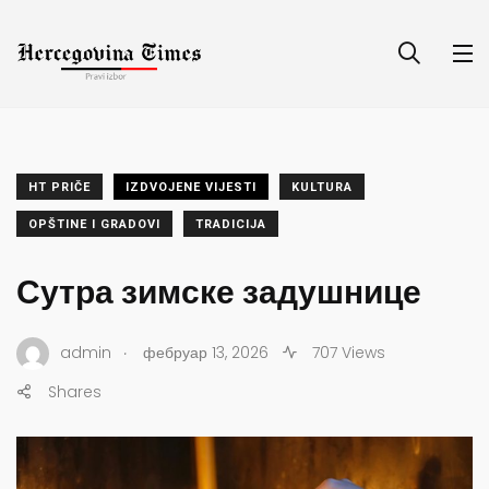
HT PRIČE
IZDVOJENE VIJESTI
KULTURA
OPŠTINE I GRADOVI
TRADICIJA
Сутра зимске задушнице
.
admin
фебруар 13, 2026
707 Views
Shares