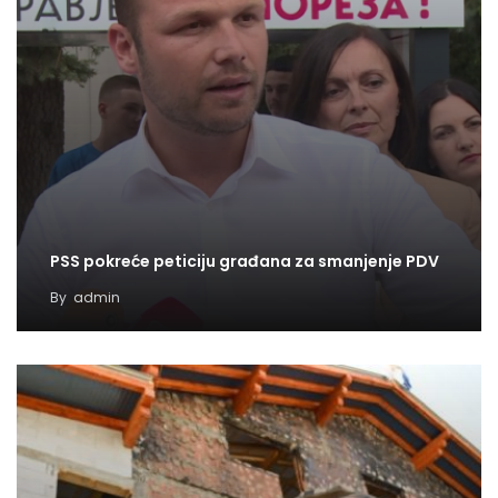
PSS pokreće peticiju građana za smanjenje PDV
By
admin