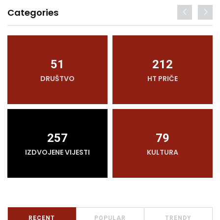
Categories
51
212
DRUŠTVO
HT PRIČE
257
79
IZDVOJENE VIJESTI
KULTURA
RECENT
POPULAR
TRENDY