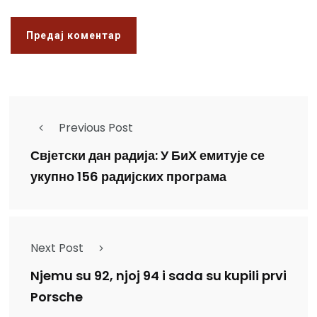
Previous Post
Свјетски дан радија: У БиХ емитује се
укупно 156 радијских програма
Next Post
Njemu su 92, njoj 94 i sada su kupili prvi
Porsche