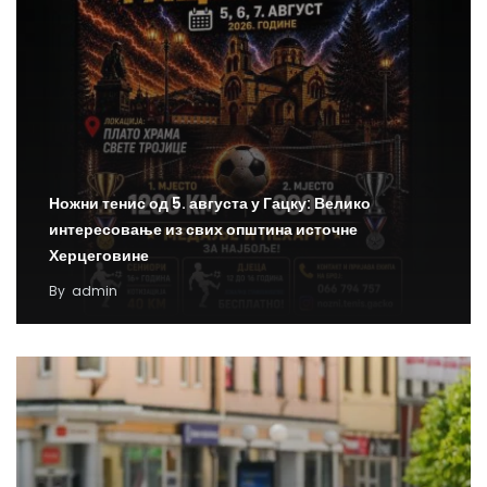
Ножни тенис од 5. августа у Гацку: Велико
интересовање из свих општина источне
Херцеговине
By
admin