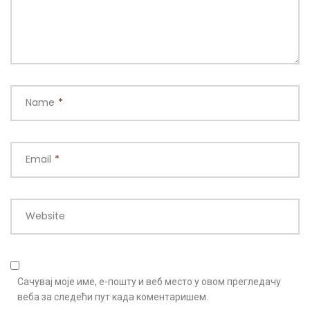
Name
*
Email
*
Website
Сачувај моје име, е-пошту и веб место у овом прегледачу
веба за следећи пут када коментаришем.