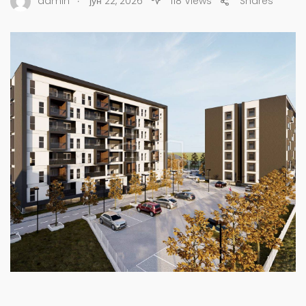
admin
јун 22, 2026
118 Views
Shares