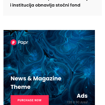
i institucija obnavlja stočni fond