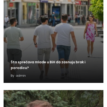
Šta sprečava mlade u BiH da zasnuju brak i
porodicu?
By
admin