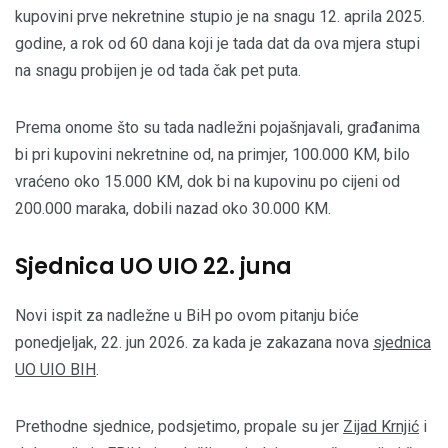
kupovini prve nekretnine stupio je na snagu 12. aprila 2025.
godine, a rok od 60 dana koji je tada dat da ova mjera stupi
na snagu probijen je od tada čak pet puta.
Prema onome što su tada nadležni pojašnjavali, građanima
bi pri kupovini nekretnine od, na primjer, 100.000 KM, bilo
vraćeno oko 15.000 KM, dok bi na kupovinu po cijeni od
200.000 maraka, dobili nazad oko 30.000 KM.
Sjednica UO UIO 22. juna
Novi ispit za nadležne u BiH po ovom pitanju biće
ponedjeljak, 22. jun 2026. za kada je zakazana nova
sjednica
UO UIO BIH
.
Prethodne sjednice, podsjetimo, propale su jer
Zijad Krnjić
i