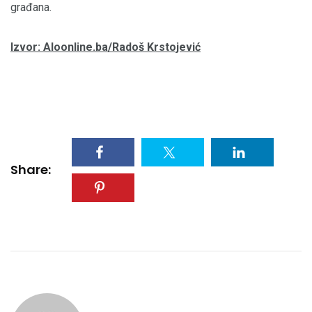
građana.
Izvor: Aloonline.ba/Radoš Krstojević
Share: