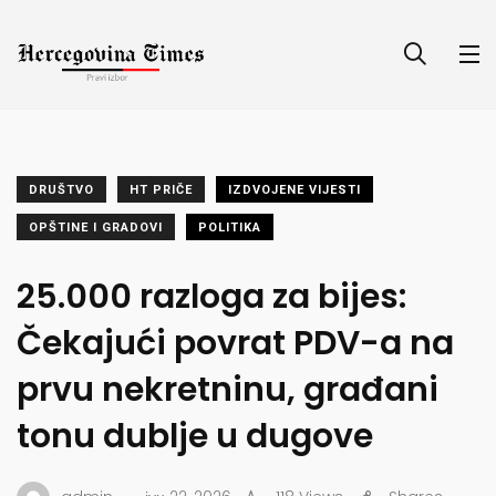
DRUŠTVO
HT PRIČE
IZDVOJENE VIJESTI
OPŠTINE I GRADOVI
POLITIKA
25.000 razloga za bijes:
Čekajući povrat PDV-a na
prvu nekretninu, građani
tonu dublje u dugove
.