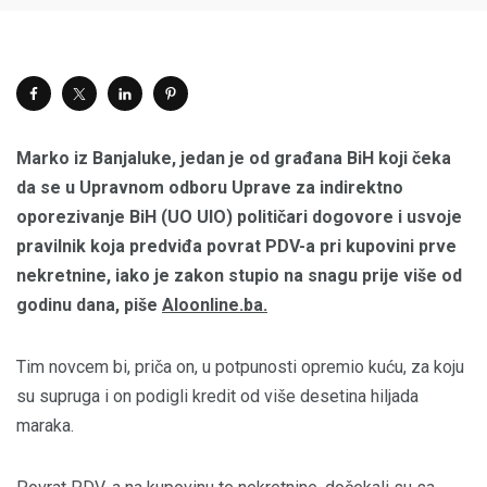
Marko iz Banjaluke, jedan je od građana BiH koji čeka
da se u Upravnom odboru Uprave za indirektno
oporezivanje BiH (UO UIO) političari dogovore i usvoje
pravilnik koja predviđa povrat PDV-a pri kupovini prve
nekretnine, iako je zakon stupio na snagu prije više od
godinu dana, piše
Aloonline.ba.
Tim novcem bi, priča on, u potpunosti opremio kuću, za koju
su supruga i on podigli kredit od više desetina hiljada
maraka.