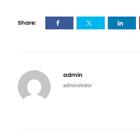
Share:
admin
administrator