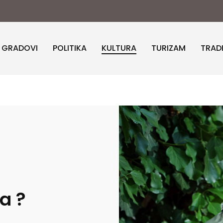
I GRADOVI
POLITIKA
KULTURA
TURIZAM
TRAD
a ?