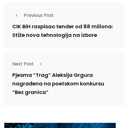
Previous Post
CIK BiH raspisao tender od 88 miliona:
Stiže nova tehnologija na izbore
Next Post
Pjesma “Trag” Aleksija Grgura
nagrađena na poetskom konkursu
“Bez granica”