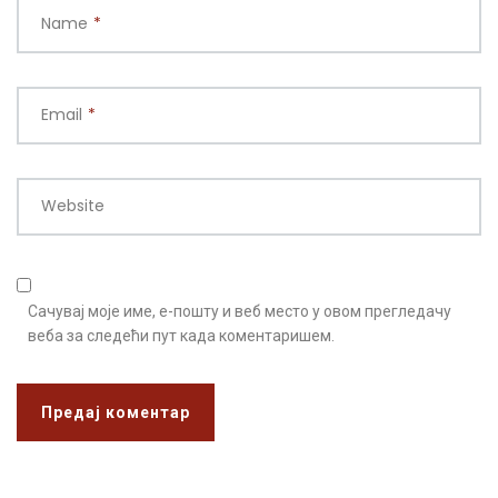
Name
*
Email
*
Website
Сачувај моје име, е-пошту и веб место у овом прегледачу
веба за следећи пут када коментаришем.