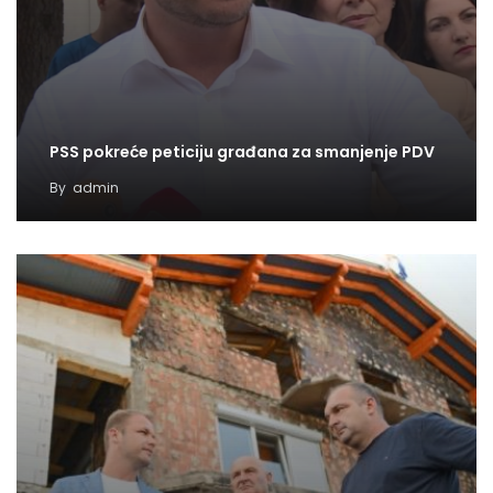
PSS pokreće peticiju građana za smanjenje PDV
By
admin