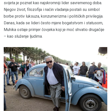
svijeta je poznat kao najskromniji lider savremenog doba.
Njegov život, filozofija i način vladanja postali su simbol
borbe protiv luksuza, konzumerizma i političkih privilegija.
Danas, kada se lideri često mjere bogatstvom i statusom,
Muhika ostaje primjer čovjeka koji je moć shvatio drugačije
– kao služenje ljudima.