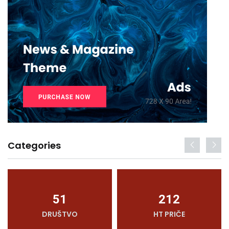
Categories
51
212
DRUŠTVO
HT PRIČE