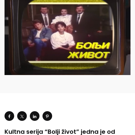
Kultna serija “Bolji život” jedna je od