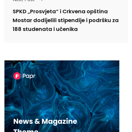
SPKD „Prosvjeta“ i Crkvena opština
Mostar dodijelili stipendije i podršku za
188 studenata i učenika