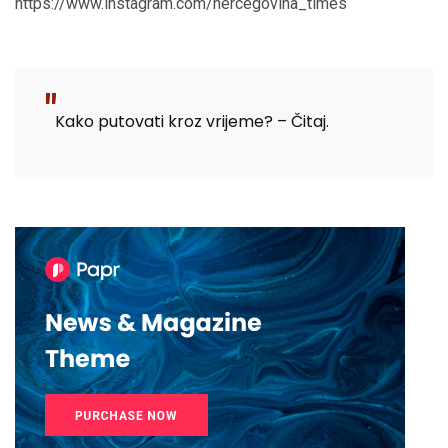
https://www.instagram.com/hercegovina_times
Kako putovati kroz vrijeme? – Čitaj.