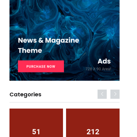
Categories
51
212