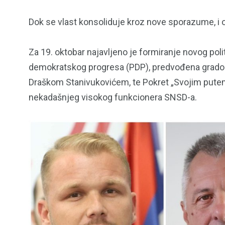
Dok se vlast konsoliduje kroz nove sporazume, i 
Za 19. oktobar najavljeno je formiranje novog polit
demokratskog progresa (PDP), predvođena grado
Draškom Stanivukovićem, te Pokret „Svojim putem“
nekadašnjeg visokog funkcionera SNSD-a.