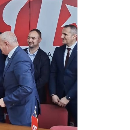
A
TRADICIJA
TURIZAM
124
Uncategorized