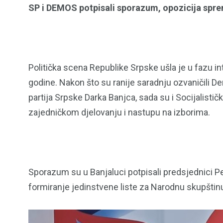
SP i DEMOS potpisali sporazum, opozicija spre
Politička scena Republike Srpske ušla je u fazu i
godine. Nakon što su ranije saradnju ozvaničili 
partija Srpske Darka Banjca, sada su i Socijalisti
zajedničkom djelovanju i nastupu na izborima.
Sporazum su u Banjaluci potpisali predsjednici Pe
formiranje jedinstvene liste za Narodnu skupštin
153
129