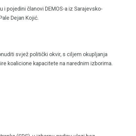
u i pojedini članovi DEMOS-a iz Sarajevsko-
Pale Dejan Kojić.
iti svjež politički okvir, s ciljem okupljanja
šire koalicione kapacitete na narednim izborima.