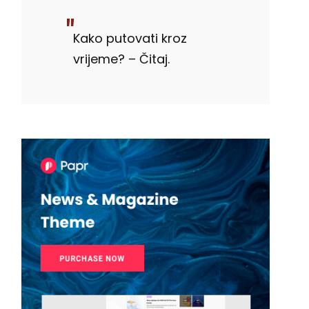
Kako putovati kroz
vrijeme? – Čitaj.