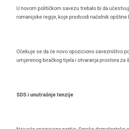
U novom političkom savezu trebalo bi da učestvuj
romanijske regije, koje predvodi načelnik opštine 
Očekuje se da će novo opoziciono savezništvo ponud
umjerenog biračkog tijela i otvaranja prostora za 
SDS i unutrašnje tenzije