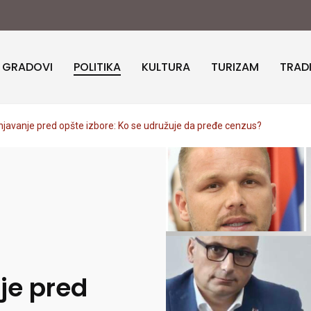
I GRADOVI
POLITIKA
KULTURA
TURIZAM
TRAD
pnjavanje pred opšte izbore: Ko se udružuje da pređe cenzus?
je pred