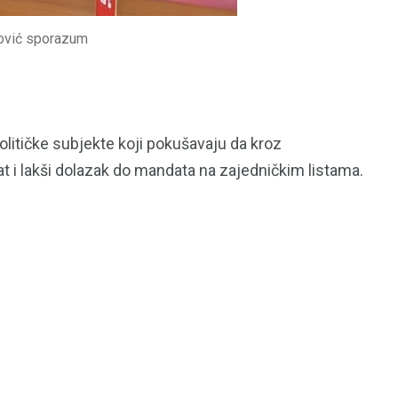
ilović sporazum
itičke subjekte koji pokušavaju da kroz
tat i lakši dolazak do mandata na zajedničkim listama.