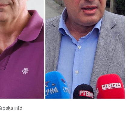
Srpska info