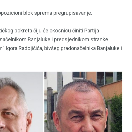
opozicioni blok sprema pregrupisavanje.
ičkog pokreta čiju će okosnicu činiti Partija
načelnikom Banjaluke i predsjednikom stranke
 Igora Radojičića, bivšeg gradonačelnika Banjaluke i