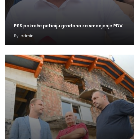
PSS pokreće peticiju građana za smanjenje PDV
By
admin