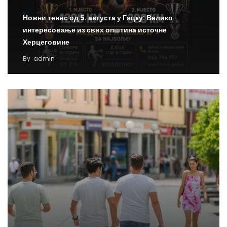
Ножни тенис од 5. августа у Гацку: Велико
интересовање из свих општина источне
Херцеговине
By
admin