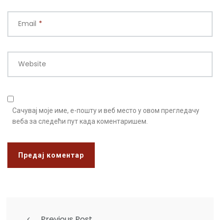
Email
*
Website
Сачувај моје име, е-пошту и веб место у овом прегледачу
веба за следећи пут када коментаришем.
Previous Post