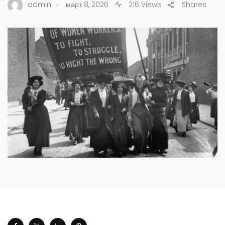
.
admin
март 8, 2026
216 Views
Shares