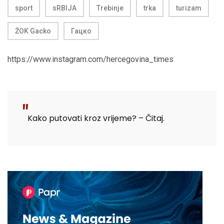
sport
sRBIJA
Trebinje
trka
turizam
ŽOK Gacko
Гацко
https://www.instagram.com/hercegovina_times
Kako putovati kroz vrijeme? – Čitaj.