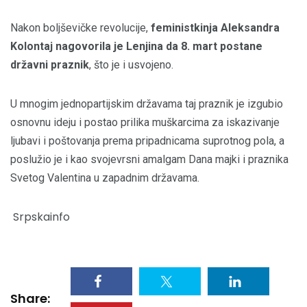
Nakon boljševičke revolucije,
feministkinja Aleksandra
Kolontaj nagovorila je Lenjina da 8. mart postane
državni praznik
, što je i usvojeno.
U mnogim jednopartijskim državama taj praznik je izgubio
osnovnu ideju i postao prilika muškarcima za iskazivanje
ljubavi i poštovanja prema pripadnicama suprotnog pola, a
poslužio je i kao svojevrsni amalgam Dana majki i praznika
Svetog Valentina u zapadnim državama.
Srpskainfo
Share: