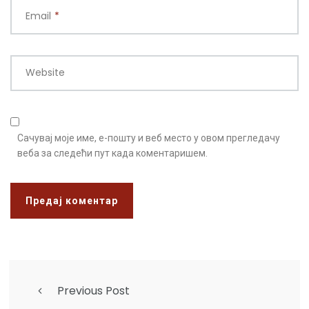
Email
*
Website
Сачувај моје име, е-пошту и веб место у овом прегледачу
веба за следећи пут када коментаришем.
Previous Post