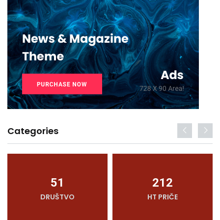
Categories
51
212
DRUŠTVO
HT PRIČE