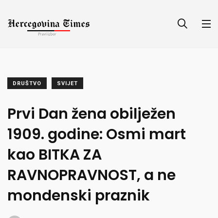
DRUŠTVO
SVIJET
Prvi Dan žena obilježen
1909. godine: Osmi mart
kao BITKA ZA
RAVNOPRAVNOST, a ne
mondenski praznik