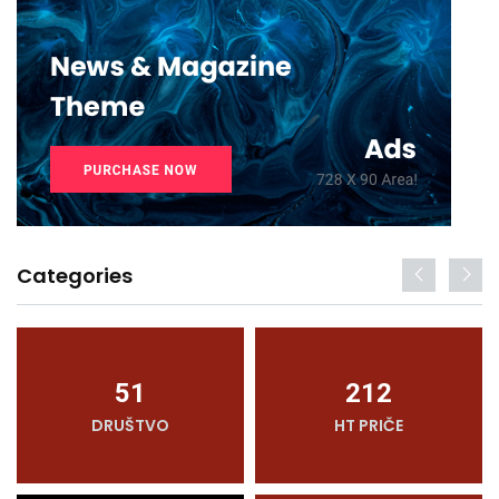
Categories
51
212
DRUŠTVO
HT PRIČE