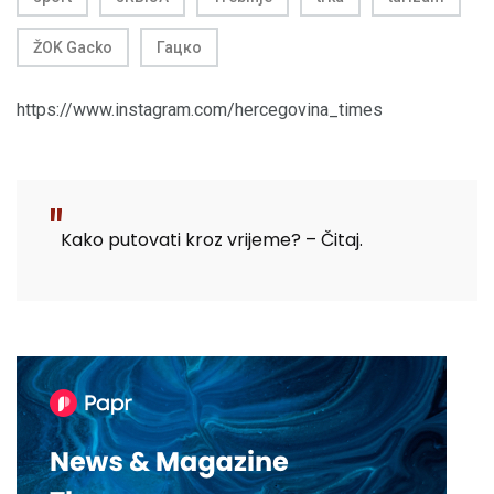
ŽOK Gacko
Гацко
https://www.instagram.com/hercegovina_times
Kako putovati kroz vrijeme? – Čitaj.