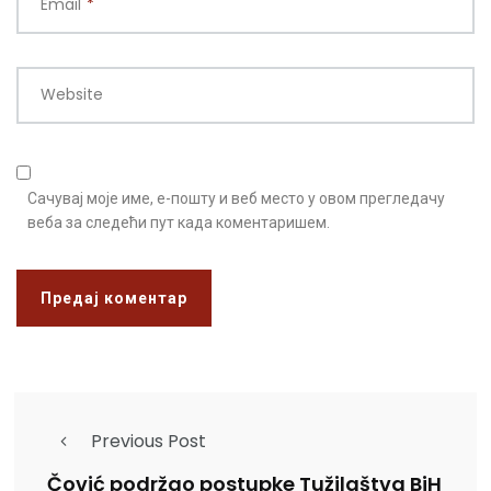
Email
*
Website
Сачувај моје име, е-пошту и веб место у овом прегледачу
веба за следећи пут када коментаришем.
Previous Post
Čović podržao postupke Tužilaštva BiH