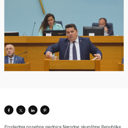
Posljednja posebna sjednica Narodne skupštine Republike