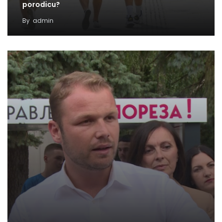
porodicu?
By
admin