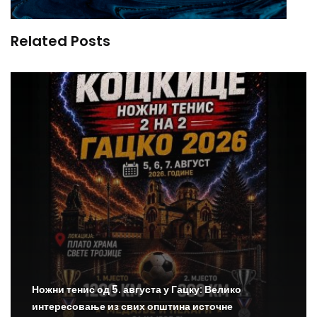
Related Posts
Ножни тенис од 5. августа у Гацку: Велико
интересовање из свих општина источне