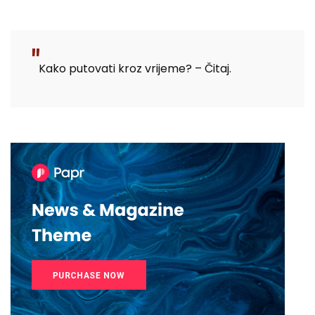
Kako putovati kroz vrijeme? – Čitaj.