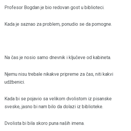
Profesor Bogdan je bio redovan gost u biblioteci.
Kada je saznao za problem, ponudio se da pomogne.
Na čas je nosio samo dnevnik i ključeve od kabineta.
Njemu nisu trebale nikakve pripreme za čas, niti kakvi
udžbenici.
Kada bi se pojavio sa velikom dvolistom iz pisanske
sveske, jasno bi nam bilo da dolazi iz biblioteke.
Dvolista bi bila skoro puna naših imena.