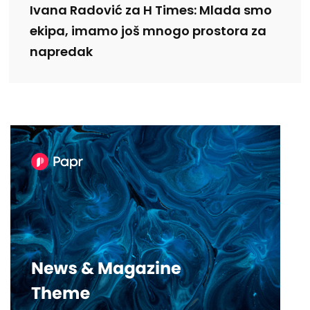
Ivana Radović za H Times: Mlada smo
ekipa, imamo još mnogo prostora za
napredak