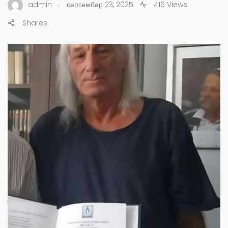
.
admin
септембар 23, 2025
416 Views
Shares