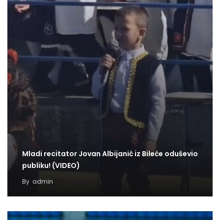
Mladi recitator Jovan Albijanić iz Bileće oduševio
publiku! (VIDEO)
By
admin