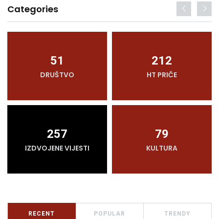
Categories
51
212
DRUŠTVO
HT PRIČE
257
79
IZDVOJENE VIJESTI
KULTURA
RECENT
POPULAR
TRENDY