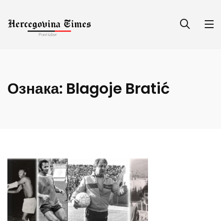
Ознака:
Blagoje Bratić