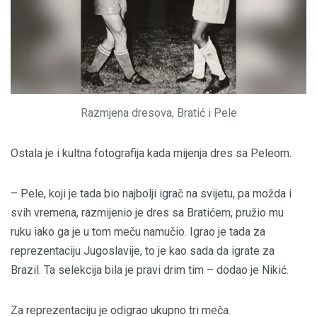
Razmjena dresova, Bratić i Pele
Ostala je i kultna fotografija kada mijenja dres sa Peleom.
– Pele, koji je tada bio najbolji igrač na svijetu, pa možda i
svih vremena, razmijenio je dres sa Bratićem, pružio mu
ruku iako ga je u tom meču namučio. Igrao je tada za
reprezentaciju Jugoslavije, to je kao sada da igrate za
Brazil. Ta selekcija bila je pravi drim tim – dodao je Nikić.
Za reprezentaciju je odigrao ukupno tri meča.