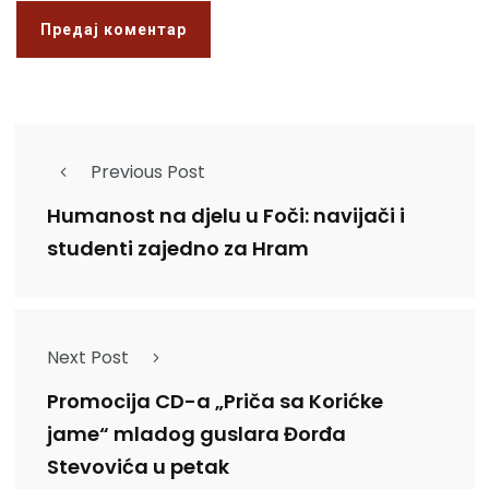
Previous Post
Humanost na djelu u Foči: navijači i
studenti zajedno za Hram
Next Post
Promocija CD-a „Priča sa Korićke
jame“ mladog guslara Đorđa
Stevovića u petak