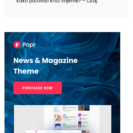
Kako putovati kroz vrijeme? – Čitaj.