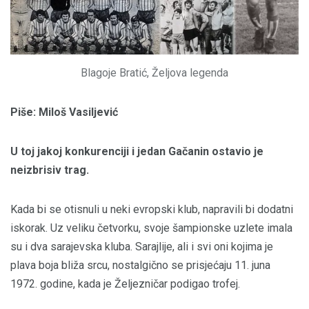
Blagoje Bratić, Željova legenda
Piše: Miloš Vasiljević
U toj jakoj konkurenciji i jedan Gačanin ostavio je
neizbrisiv trag.
Kada bi se otisnuli u neki evropski klub, napravili bi dodatni
iskorak. Uz veliku četvorku, svoje šampionske uzlete imala
su i dva sarajevska kluba. Sarajlije, ali i svi oni kojima je
plava boja bliža srcu, nostalgično se prisjećaju 11. juna
1972. godine, kada je Željezničar podigao trofej.