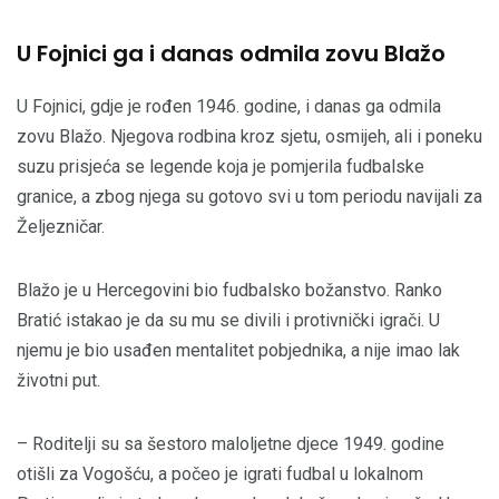
U Fojnici ga i danas odmila zovu Blažo
U Fojnici, gdje je rođen 1946. godine, i danas ga odmila
zovu Blažo. Njegova rodbina kroz sjetu, osmijeh, ali i poneku
suzu prisjeća se legende koja je pomjerila fudbalske
granice, a zbog njega su gotovo svi u tom periodu navijali za
Željezničar.
Blažo je u Hercegovini bio fudbalsko božanstvo. Ranko
Bratić istakao je da su mu se divili i protivnički igrači. U
njemu je bio usađen mentalitet pobjednika, a nije imao lak
životni put.
– Roditelji su sa šestoro maloljetne djece 1949. godine
otišli za Vogošću, a počeo je igrati fudbal u lokalnom