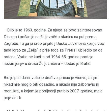
– Bilo je to 1963. godine. Za njega se prvo zainteresovao
Dinamo i pošao je na željezničku stanicu na put prema
Zagrebu. Tu ga je sreo prijatelj Duško Jovanović koji je već
tada igrao za „Želja“, a prije toga za Pretis i ubijedio ga da
ostane. Vratio se kući, a od 1964-65. godine postaje
nezamjenjiv u dresu Željezničara – dodao je Bratić.
Bio je pun duha, volio je društvo, pričao je viceve, s njim
nikad nije moglo biti dosadno, a nikada nije zaboravio ni
rodni kraj, u kojem je posljednji put bio 2007. godine, malo
prije smrti.