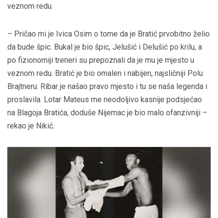
veznom redu.
– Pričao mi je Ivica Osim o tome da je Bratić prvobitno želio
da bude špic. Bukal je bio špic, Jelušić i Delušić po krilu, a
po fizionomiji treneri su prepoznali da je mu je mjesto u
veznom redu. Bratić je bio omalen i nabijen, najsličniji Polu
Brajtneru. Ribar je našao pravo mjesto i tu se naša legenda i
proslavila. Lotar Mateus me neodoljivo kasnije podsjećao
na Blagoja Bratića, doduše Nijemac je bio malo ofanzivniji –
rekao je Nikić.