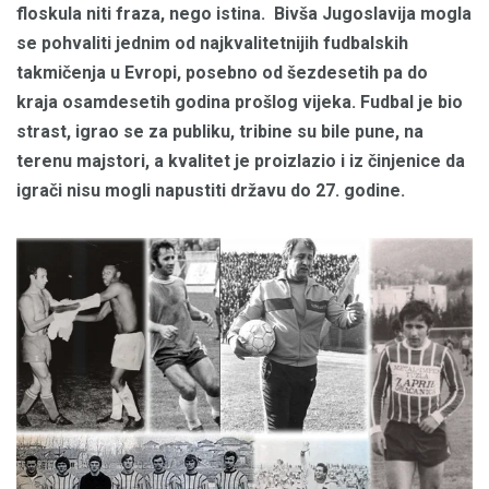
floskula niti fraza, nego istina.
Bivša Jugoslavija mogla
se pohvaliti jednim od najkvalitetnijih fudbalskih
takmičenja u Evropi, posebno od šezdesetih pa do
kraja osamdesetih godina prošlog vijeka. Fudbal je bio
strast, igrao se za publiku, tribine su bile pune, na
terenu majstori, a kvalitet je proizlazio i iz činjenice da
igrači nisu mogli napustiti državu do 27. godine.