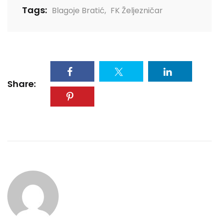
Tags:
Blagoje Bratić
,
FK Željezničar
Share: