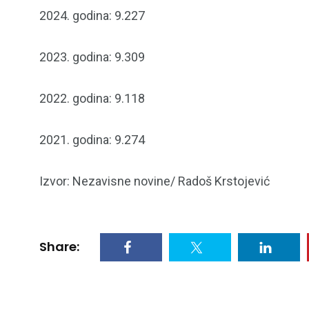
2024. godina: 9.227
2023. godina: 9.309
2022. godina: 9.118
2021. godina: 9.274
Izvor: Nezavisne novine/ Radoš Krstojević
Share: