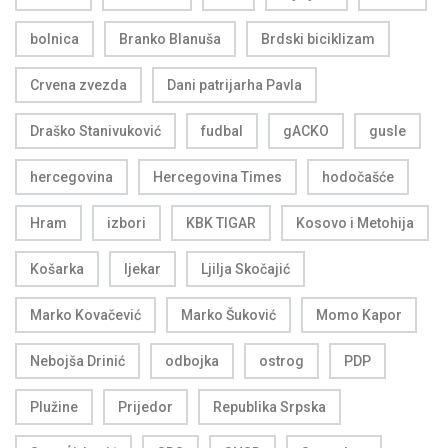
bolnica
Branko Blanuša
Brdski biciklizam
Crvena zvezda
Dani patrijarha Pavla
Draško Stanivuković
fudbal
gACKO
gusle
hercegovina
Hercegovina Times
hodočašće
Hram
izbori
KBK TIGAR
Kosovo i Metohija
Košarka
ljekar
Ljilja Skočajić
Marko Kovačević
Marko Šuković
Momo Kapor
Nebojša Drinić
odbojka
ostrog
PDP
Plužine
Prijedor
Republika Srpska