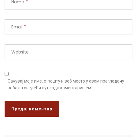
Name
*
Email
*
Website
Сачувај моје име, е-пошту и веб место у овом прегледачу
веба за следећи пут када коментаришем.