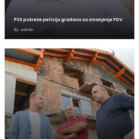
PSS pokreće peticiju građana za smanjenje PDV
By
admin