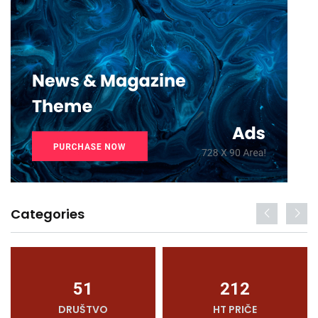
Categories
51
212
DRUŠTVO
HT PRIČE