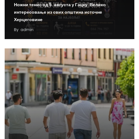
Ножни тенис од 5. августа у Гацку: Велико
интересовање из свих општина источне
Херцеговине
By
admin