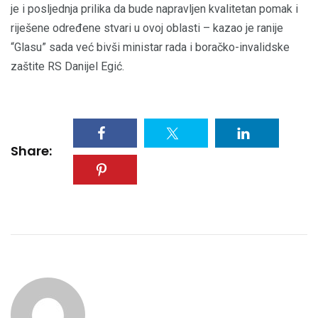
je i posljednja prilika da bude napravljen kvalitetan pomak i
riješene određene stvari u ovoj oblasti – kazao je ranije
“Glasu” sada već bivši ministar rada i boračko-invalidske
zaštite RS Danijel Egić.
Share: