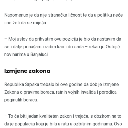
Napomenuo je da nije stranačka ličnost te da u politiku neće
i ne želi da se miješa.
– Moj uslov da prihvatim ovu poziciju je bio da nastavim da
se i dalje ponašam i radim kao i do sada – rekao je Ostojić
novinarima u Banjaluci.
Izmjene zakona
Republika Srpska trebalo bi ove godine da dobije izmjene
Zakona o pravima boraca, ratnih vojnih invalida i porodica
poginulih boraca.
– To će biti jedan kvalitetan zakon i trajaće, s obzirom na to
da je populacija koja je bila u ratu u ozbiljnim godinama. Ovo