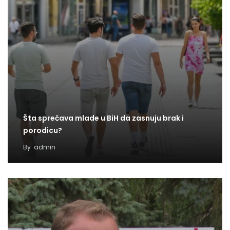
Šta sprečava mlade u BiH da zasnuju brak i
porodicu?
By
admin