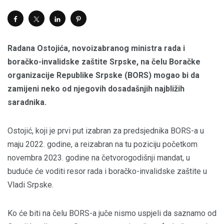
Radana Ostojića, novoizabranog ministra rada i
boračko-invalidske zaštite Srpske, na čelu Boračke
organizacije Republike Srpske (BORS) mogao bi da
zamijeni neko od njegovih dosadašnjih najbližih
saradnika.
Ostojić, koji je prvi put izabran za predsjednika BORS-a u
maju 2022. godine, a reizabran na tu poziciju početkom
novembra 2023. godine na četvorogodišnji mandat, u
buduće će voditi resor rada i boračko-invalidske zaštite u
Vladi Srpske.
Ko će biti na čelu BORS-a juče nismo uspjeli da saznamo od