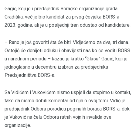
Gagić, koji je i predsjednik Boračke organizacije grada
Gradiška, već je bio kandidat za prvog čovjeka BORS-a
2023. godine, ali je u posljednji tren odustao od kandidature.
– Rano je još govoriti šta će biti. Vidjećemo za dva, tri dana.
Ostojić će donijeti odluku i obavijesti nas ko će voditi BORS
u narednom periodu – kazao je kratko “Glasu” Gagić, koji je
jednoglasno u decembru izabran za predsjednika
Predsjedništva BORS-a.
Sa Vidićem i Vukovićem nismo uspjeli da stupimo u kontakt,
tako da nismo dobili komentar od njih o ovoj temi. Vidić je
predsjednik Odbora porodica poginulih boraca BORS-a, dok
je Vuković na čelu Odbora ratnih vojnih invalida ove
organizacije.