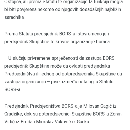
Ostojića, ali prema Statutu te organizacije ta funkcija mogla
bi biti povjerena nekome od njegovih dosadašnjih najbližih
saradnika.
Prema Statutu predsjednik BORS-a istovremeno je i
predsjednik Skupštine te krovne organizacije boraca.
– U slučaju privremene spriječenosti da zastupa BORS,
predsjednik Skupštine može da ovlasti predsjednika
Predsjedništva ili jednog od potpredsjednika Skupštine da
zastupa organizaciju – piše, između ostalog, u Statutu
BORS-a.
Predsjednik Predsjedništva BORS-a je Milovan Gagić iz
Gradiške, dok su potpredsjednici Skupštine BORS-a Zoran
Vidić iz Broda i Miroslav Vuković iz Gacka.