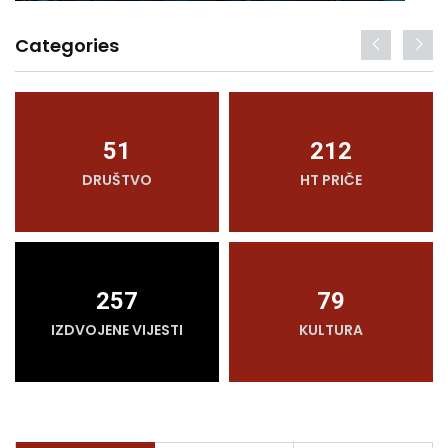
Categories
51
212
DRUŠTVO
HT PRIČE
257
79
IZDVOJENE VIJESTI
KULTURA