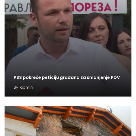
PSS pokreće peticiju građana za smanjenje PDV
By
admin