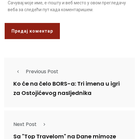
Сачувај моје име, е-пошту и веб место у овом прегледачу
веба за следећи пут када коментаришем.
Previous Post
Ko će na čelo BORS-a: Tri imena u igri
za Ostojićevog nasljednika
Next Post
Sa "Top Travelom" na Dane mimoze