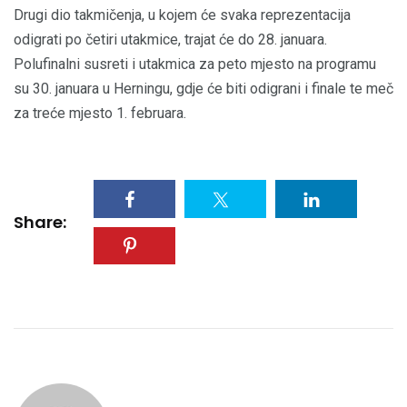
Drugi dio takmičenja, u kojem će svaka reprezentacija
odigrati po četiri utakmice, trajat će do 28. januara.
Polufinalni susreti i utakmica za peto mjesto na programu
su 30. januara u Herningu, gdje će biti odigrani i finale te meč
za treće mjesto 1. februara.
Share: