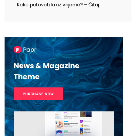
Kako putovati kroz vrijeme? – Čitaj.