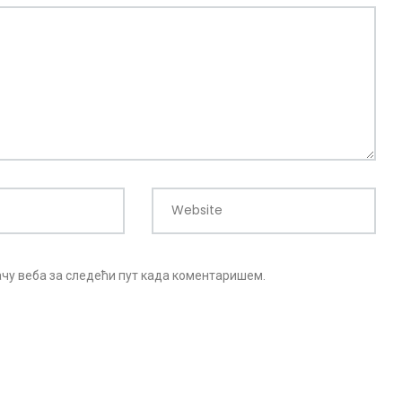
Website
дачу веба за следећи пут када коментаришем.