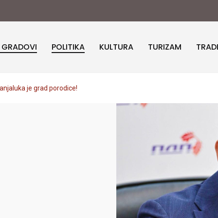
I GRADOVI
POLITIKA
KULTURA
TURIZAM
TRAD
anjaluka je grad porodice!